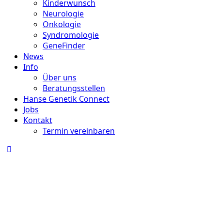
Kinderwunsch
Neurologie
Onkologie
Syndromologie
GeneFinder
News
Info
Über uns
Beratungsstellen
Hanse Genetik Connect
Jobs
Kontakt
Termin vereinbaren