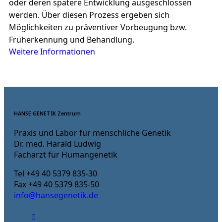
oder deren spätere Entwicklung ausgeschlossen
werden. Über diesen Prozess ergeben sich
Möglichkeiten zu präventiver Vorbeugung bzw.
Früherkennung und Behandlung.
Weitere Informationen
HANSE GENETIK Zentrum
Praxis und Labor für menschliche Genetik
Dr. med. Harald Ludwig
Facharzt für Humangenetik
Tel +49 40 5379 835-30
Fax +49 40 5379 835-50
info@hansegenetik.de