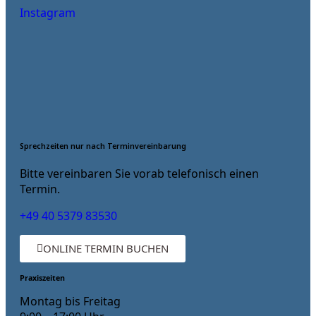
Instagram
Sprechzeiten nur nach Terminvereinbarung
Bitte vereinbaren Sie vorab telefonisch einen
Termin.
+49 40 5379 83530
ONLINE TERMIN BUCHEN
Praxiszeiten
Montag bis Freitag