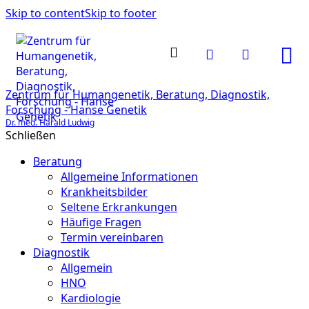
Skip to content
Skip to footer
Zentrum für Humangenetik, Beratung, Diagnostik,
Forschung - Hanse Genetik
Dr. med. Harald Ludwig
Schließen
Beratung
Allgemeine Informationen
Krankheitsbilder
Seltene Erkrankungen
Häufige Fragen
Termin vereinbaren
Diagnostik
Allgemein
HNO
Kardiologie