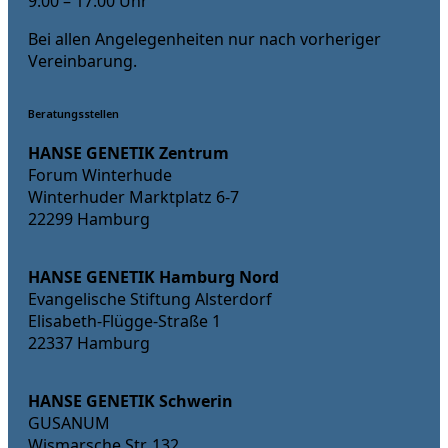
9:00 – 17:00 Uhr
Bei allen Angelegenheiten nur nach vorheriger
Vereinbarung.
Beratungsstellen
HANSE GENETIK Zentrum
Forum Winterhude
Winterhuder Marktplatz 6-7
22299 Hamburg
HANSE GENETIK Hamburg Nord
Evangelische Stiftung Alsterdorf
Elisabeth-Flügge-Straße 1
22337 Hamburg
HANSE GENETIK Schwerin
GUSANUM
Wismarsche Str. 132