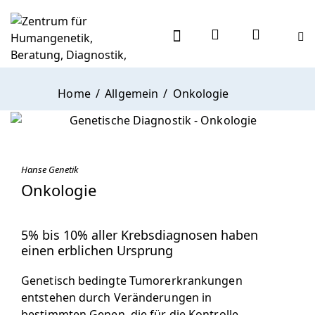
Home
Allgemein
Onkologie
Hanse Genetik
Onkologie
5% bis 10% aller Krebsdiagnosen haben
einen erblichen Ursprung
Genetisch bedingte Tumorerkrankungen
entstehen durch Veränderungen in
bestimmten Genen, die für die Kontrolle