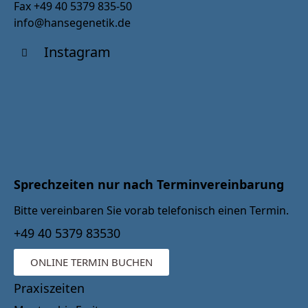
Fax +49 40 5379 835-50
info@hansegenetik.de
Instagram
Sprechzeiten nur nach Terminvereinbarung
Bitte vereinbaren Sie vorab telefonisch einen Termin.
+49 40 5379 83530
ONLINE TERMIN BUCHEN
Praxiszeiten