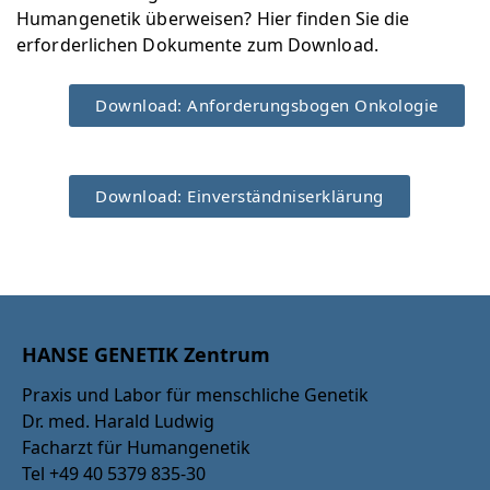
Humangenetik überweisen? Hier finden Sie die
erforderlichen Dokumente zum Download.
Download: Anforderungsbogen Onkologie
Download: Einverständniserklärung
HANSE GENETIK Zentrum
Praxis und Labor für menschliche Genetik
Dr. med. Harald Ludwig
Facharzt für Humangenetik
Tel +49 40 5379 835-30