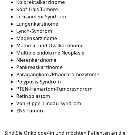
Kolorektalkarzinome
Kopf-Hals-Tumore
Li-Fraumeni-Syndrom
Lungenkarzinome
Lynch-Syndrom
Magenkarzinome
Mamma- und Ovalkarzinome
Multiple endokrine Neoplasie
Nierenkarzinome
Pankreaskarzinome
Paragangliom /Phäochromozytome
Polyposis-Syndrom
PTEN-Hamartom-Tumorsyndrom
Retinoblastom
Von Hippel-Lindau-Syndrom
ZNS Tumore
Sind Sie Onkologe/-in und möchten Patienten an die