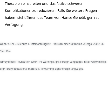
Therapien einzuleiten und das Risiko schwerer
Komplikationen zu reduzieren. Falls Sie weitere Fragen
haben, steht Ihnen das Team von Hanse Genetik gern zu
Verfügung.
Wahn V, Ehl S, Niehues T. Infektanfälligkeit – Versuch einer Definition. Allergol 2003; 26:
456–459.
Jeffrey Modell Foundation (2014) 10 Warning Signs Foreign Languages.
http://​www.​info4pi.​
org/​library/​educational-materials/​10-warning-signs-foreign-languages
.