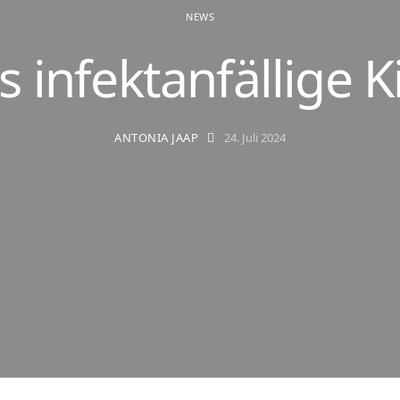
NEWS
s infektanfällige K
ANTONIA JAAP
24. Juli 2024