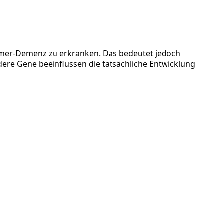
eimer-Demenz zu erkranken. Das bedeutet jedoch
ndere Gene beeinflussen die tatsächliche Entwicklung