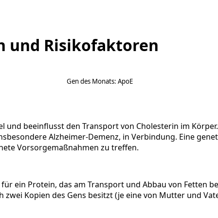
n und Risikofaktoren
Gen des Monats: ApoE
sel und beeinflusst den Transport von Cholesterin im Körp
nsbesondere Alzheimer-Demenz, in Verbindung. Eine geneti
ignete Vorsorgemaßnahmen zu treffen.
für ein Protein, das am Transport und Abbau von Fetten bete
 zwei Kopien des Gens besitzt (je eine von Mutter und Vat