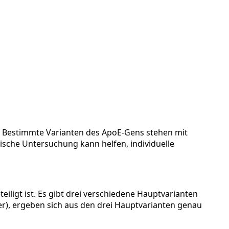
er. Bestimmte Varianten des ApoE-Gens stehen mit
sche Untersuchung kann helfen, individuelle
iligt ist.
Es gibt drei verschiedene Hauptvarianten
er), ergeben sich aus den drei Hauptvarianten genau